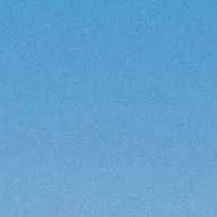
staltu
 ZWOI