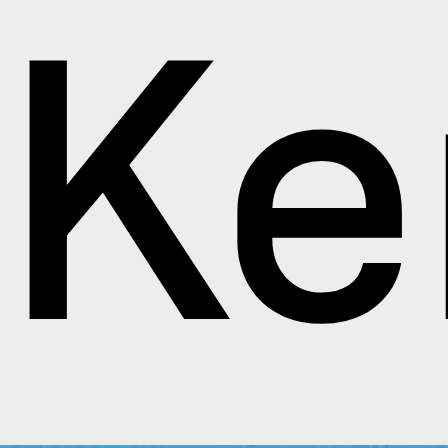
Ke
eptio