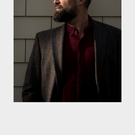
t: Maxi
e Fotos