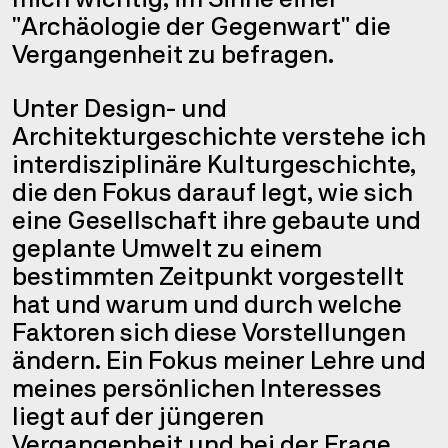
rammie
"Archäologie der Gegenwart" die
Vergangenheit zu befragen.
Unter Design- und
 Marg
Architekturgeschichte verstehe ich
interdisziplinäre Kulturgeschichte,
die den Fokus darauf legt, wie sich
eine Gesellschaft ihre gebaute und
geplante Umwelt zu einem
bestimmten Zeitpunkt vorgestellt
hat und warum und durch welche
nullt
Faktoren sich diese Vorstellungen
ändern. Ein Fokus meiner Lehre und
meines persönlichen Interesses
liegt auf der jüngeren
Vergangenheit und bei der Frage,